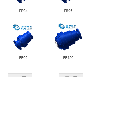
FR04
FR06
FR09
FR150
上一页
1
/
7
下一页
版权所有©
富勒传动设备盐城有限公司