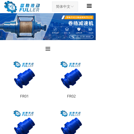
끀
首页
简体中文
ꀅ
公司简介
产品中心
企业实力
끀
服务支持
新闻资讯
联系我们
FR01
FR02