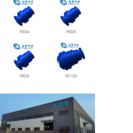
FR04
FR06
FR09
FR150