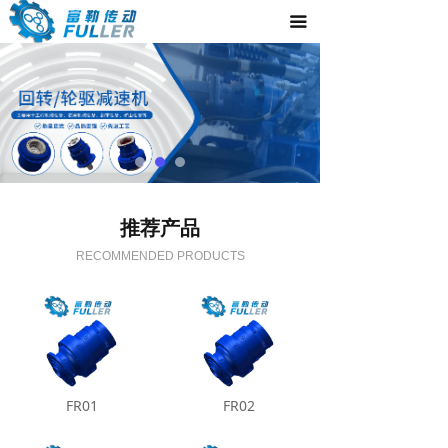
首页
끀
公司简介
产品中心
企业实力
服务支持
推荐产品
新闻资讯
RECOMMENDED PRODUCTS
联系我们
FR01
FR02